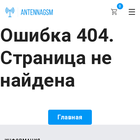
0
Ошибка 404.
Страница не
найдена
Главная