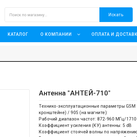
Искать
КАТАЛОГ
О КОМПАНИИ
ОПЛАТА И ДОСТАВ
Антенна "АНТЕЙ-710"
Технико-эксплуатационные параметры GSM а
кронштейне) / 905 (на магните):
Рабочий диапазон частот: 872-960 МГц/1710
Коэффициент усиления (КУ) антенны: 5 dB
Коэффициент стоячей волны по напряжению 