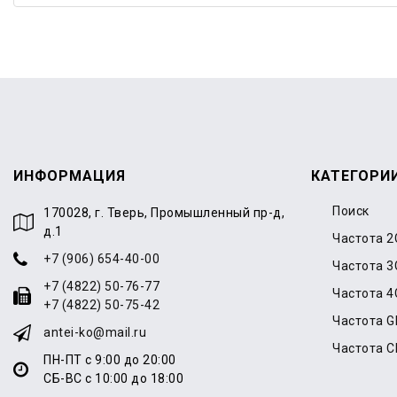
ИНФОРМАЦИЯ
КАТЕГОРИ
Поиск
170028, г. Тверь, Промышленный пр-д,
д.1
Частота 2
+7 (906) 654-40-00
Частота 3
+7 (4822) 50-76-77
Частота 4
+7 (4822) 50-75-42
Частота 
antei-ko@mail.ru
Частота 
ПН-ПТ с 9:00 до 20:00
СБ-ВС с 10:00 до 18:00