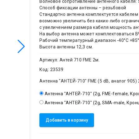
Волновое сопротивление антенного кабеля: 
Способ фиксации антенны – резьбовой
Стандартно антенна комплектуется кабелем 
возможно увеличить без каких-либо огранич
с увеличением размера кабеля мощность ан
На выбор антенна может комплектоваться В
Рабочий температурный диапазон -40°C +85
Высота антенны 12,3 см.
Артикул:
Антей 710 FME 2м.
Код:
23539
Антенна "АНТЕЙ-710" FME (5 dB, аналог 905)
Антенна "АНТЕЙ-710" (2g, FME-female, Кро
Антенна "АНТЕЙ-710" (2g, SMA-male, Кронш
Добавить в корзину