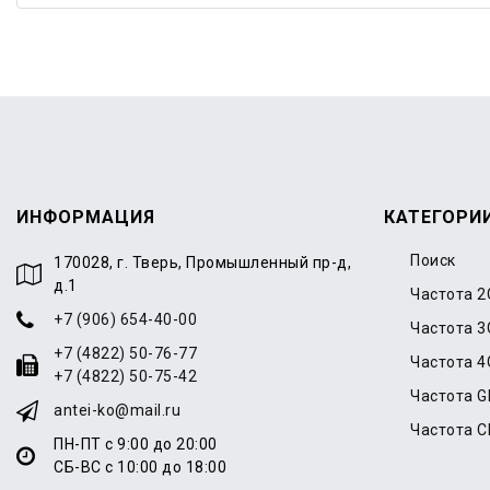
ИНФОРМАЦИЯ
КАТЕГОРИ
Поиск
170028, г. Тверь, Промышленный пр-д,
д.1
Частота 2
+7 (906) 654-40-00
Частота 3
+7 (4822) 50-76-77
Частота 4
+7 (4822) 50-75-42
Частота 
antei-ko@mail.ru
Частота 
ПН-ПТ с 9:00 до 20:00
СБ-ВС с 10:00 до 18:00