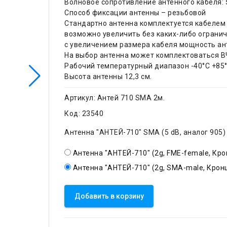
Волновое сопротивление антенного кабеля: 
Способ фиксации антенны – резьбовой
Стандартно антенна комплектуется кабелем 
возможно увеличить без каких-либо огранич
с увеличением размера кабеля мощность ан
На выбор антенна может комплектоваться В
Рабочий температурный диапазон -40°C +85
Высота антенны 12,3 см.
Артикул:
Антей 710 SMA 2м.
Код:
23540
Антенна "АНТЕЙ-710" SMA (5 dB, аналог 905)
Антенна "АНТЕЙ-710" (2g, FME-female, Кро
Антенна "АНТЕЙ-710" (2g, SMA-male, Кронш
Добавить в корзину