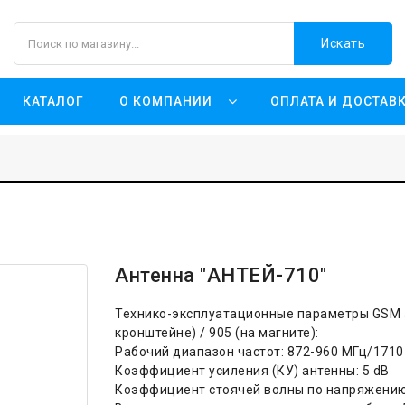
Искать
КАТАЛОГ
О КОМПАНИИ
ОПЛАТА И ДОСТАВ
Антенна "АНТЕЙ-710"
Технико-эксплуатационные параметры GSM а
кронштейне) / 905 (на магните):
Рабочий диапазон частот: 872-960 МГц/1710
Коэффициент усиления (КУ) антенны: 5 dB
Коэффициент стоячей волны по напряжению 