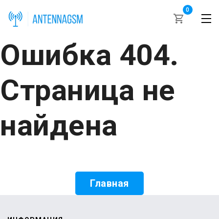
0
Ошибка 404.
Страница не
найдена
Главная