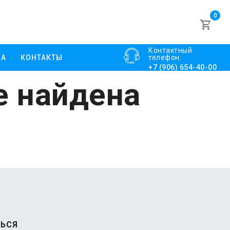
0
Контактный
КА
КОНТАКТЫ
телефон:
+7 (906) 654-40-00
е найдена
ЬСЯ