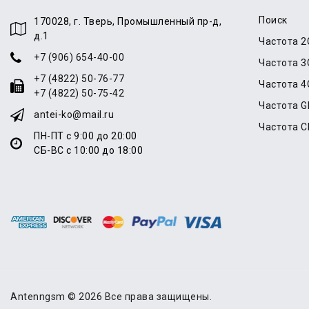
Поиск
170028, г. Тверь, Промышленный пр-д,
д.1
Частота 2
+7 (906) 654-40-00
Частота 3
+7 (4822) 50-76-77
Частота 4
+7 (4822) 50-75-42
Частота 
antei-ko@mail.ru
Частота 
ПН-ПТ с 9:00 до 20:00
СБ-ВС с 10:00 до 18:00
Antenngsm © 2026 Все права защищены.