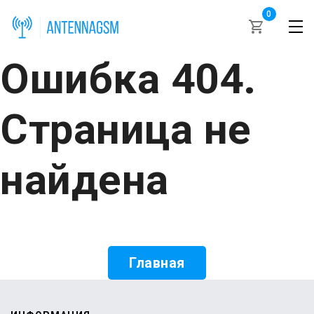
0
Ошибка 404.
Страница не
найдена
Главная