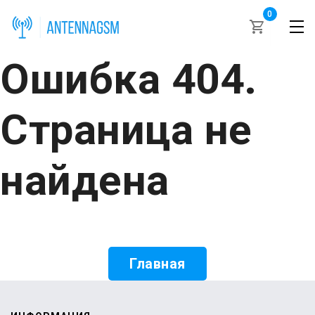
0
Ошибка 404.
Страница не
найдена
Главная