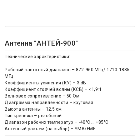
Антенна "АНТЕЙ-900"
Технические характеристики:
Рабочий частотный диапазон – 872-960 МГц/ 1710-1885
МГц
Коэффициенты усиления (КУ) – 3 dB
Коэффициент стоячей волны (КСВ) – <1,9:1
Волновое сопротивление – 50 Ом
Диаграмма направленности – круговая
Высота антенны – 12,5 см.
Тип крепежа – резьбовой
Диапазон рабочих температур – -40°C ... +85°C
Антенный разъем (на выбор) – SMA/FME