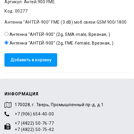
Артикул:
Антей 900 FME
Код:
00277
Антенна "АНТЕЙ-900" FME (3 dB) моб.связи GSM 900/1800
Антенна "АНТЕЙ-900" (2g, SMA-male, Врезная, )
Антенна "АНТЕЙ-900" (2g, FME-female, Врезная, )
Добавить в корзину
ИНФОРМАЦИЯ
170028, г. Тверь, Промышленный пр-д, д.1
+7 (906) 654-40-00
+7 (4822) 50-76-77
+7 (4822) 50-75-42