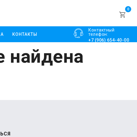
0
Контактный
КА
КОНТАКТЫ
телефон:
+7 (906) 654-40-00
е найдена
ЬСЯ