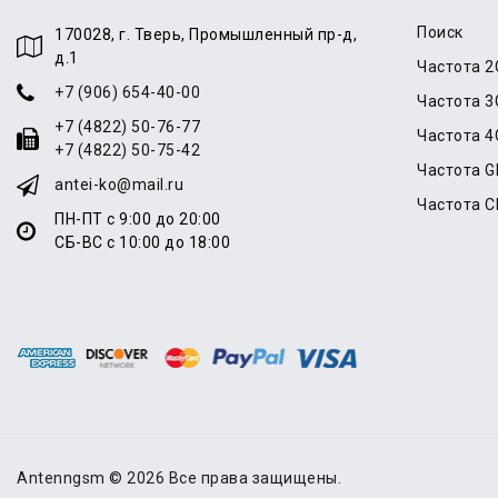
Поиск
170028, г. Тверь, Промышленный пр-д,
д.1
Частота 2
+7 (906) 654-40-00
Частота 3
+7 (4822) 50-76-77
Частота 4
+7 (4822) 50-75-42
Частота 
antei-ko@mail.ru
Частота 
ПН-ПТ с 9:00 до 20:00
СБ-ВС с 10:00 до 18:00
Antenngsm © 2026 Все права защищены.