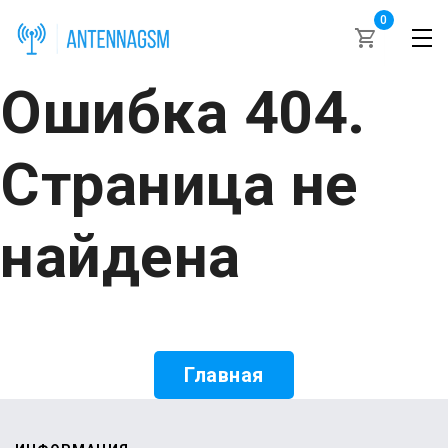
0
Ошибка 404.
Страница не
найдена
Главная