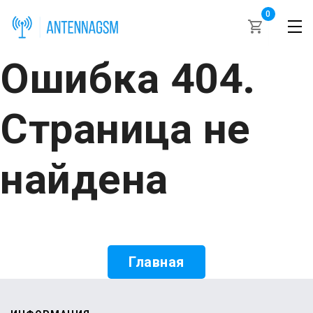
0
Ошибка 404.
Страница не
найдена
Главная