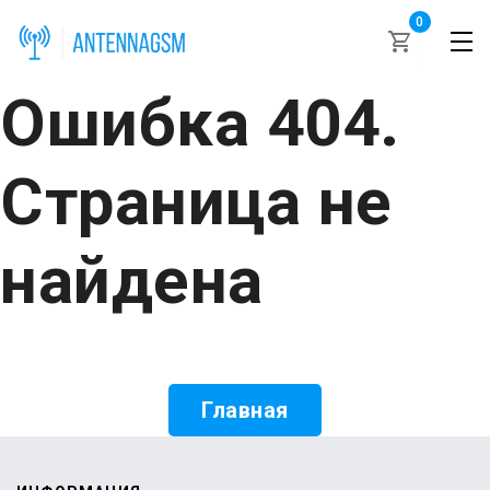
0
Ошибка 404.
Страница не
найдена
Главная