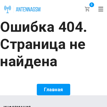
0
Ошибка 404.
Страница не
найдена
Главная