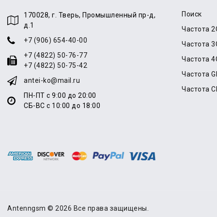
Поиск
170028, г. Тверь, Промышленный пр-д,
д.1
Частота 2
+7 (906) 654-40-00
Частота 3
+7 (4822) 50-76-77
Частота 4
+7 (4822) 50-75-42
Частота 
antei-ko@mail.ru
Частота 
ПН-ПТ с 9:00 до 20:00
СБ-ВС с 10:00 до 18:00
Antenngsm © 2026 Все права защищены.