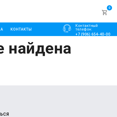
0
Контактный
КА
КОНТАКТЫ
телефон:
+7 (906) 654-40-00
е найдена
ЬСЯ