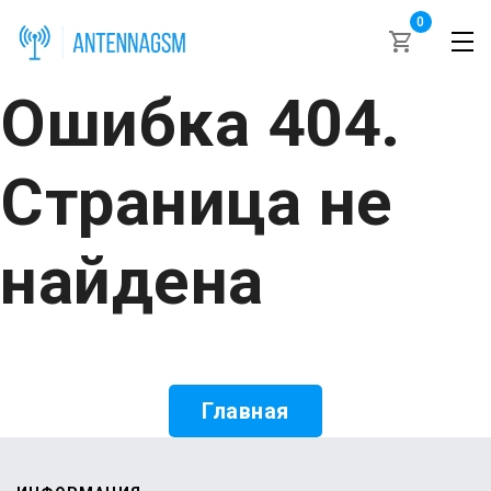
0
Ошибка 404.
Страница не
найдена
Главная