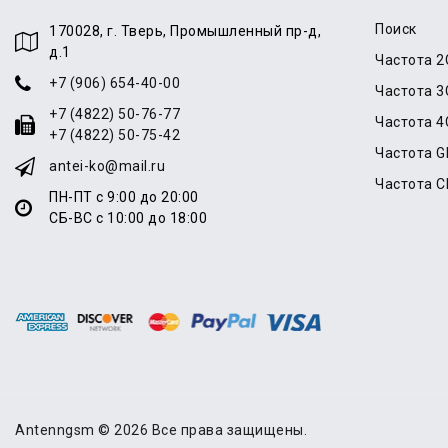
Поиск
170028, г. Тверь, Промышленный пр-д,
д.1
Частота 2
+7 (906) 654-40-00
Частота 3
+7 (4822) 50-76-77
Частота 4
+7 (4822) 50-75-42
Частота 
antei-ko@mail.ru
Частота 
ПН-ПТ с 9:00 до 20:00
СБ-ВС с 10:00 до 18:00
Antenngsm © 2026 Все права защищены.