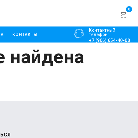
0
Контактный
КА
КОНТАКТЫ
телефон:
+7 (906) 654-40-00
е найдена
ЬСЯ