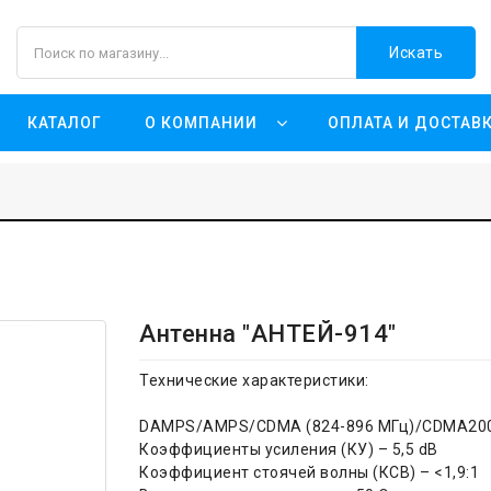
Искать
КАТАЛОГ
О КОМПАНИИ
ОПЛАТА И ДОСТАВ
Антенна "АНТЕЙ-914"
Технические характеристики:
DAMPS/AMPS/CDMA (824-896 МГц)/CDMA20
Коэффициенты усиления (КУ) – 5,5 dB
Коэффициент стоячей волны (КСВ) – <1,9:1