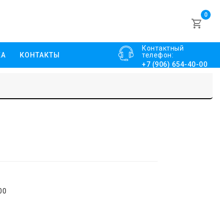
0
Контактный
КА
КОНТАКТЫ
телефон:
+7 (906) 654-40-00
00