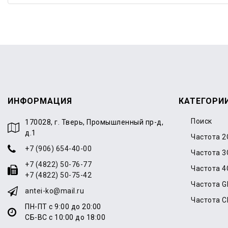
ИНФОРМАЦИЯ
КАТЕГОРИ
Поиск
170028, г. Тверь, Промышленный пр-д,
д.1
Частота 2
+7 (906) 654-40-00
Частота 3
+7 (4822) 50-76-77
Частота 4
+7 (4822) 50-75-42
Частота 
antei-ko@mail.ru
Частота 
ПН-ПТ с 9:00 до 20:00
СБ-ВС с 10:00 до 18:00