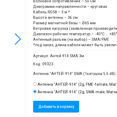
Волновое сопротивление – 50 Ом
Диаграмма направленности – круговая
Кабель RG58 – 3 м.*
Высота антенны – 36 см.
Размер магнитной базы – Ø65 мм.
Ветровая нагрузка (заявленная производите
Диапазон рабочих температур – -40°C ... +85
Антенный разъем (на выбор) – SMA/FME
*под заказ, длина кабеля может быть увели
Артикул:
Антей 914 SMA 3м.
Код:
09323
Антенна "АНТЕЙ-914" SMA (1катушка 5,5 dB) 
Антенна "АНТЕЙ-914" (2g, FME-female, Магн
Антенна "АНТЕЙ-914" (2g, SMA-male, Магни
Добавить в корзину