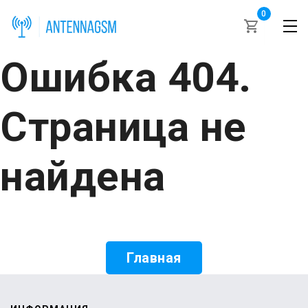
0
Ошибка 404.
Страница не
найдена
Главная