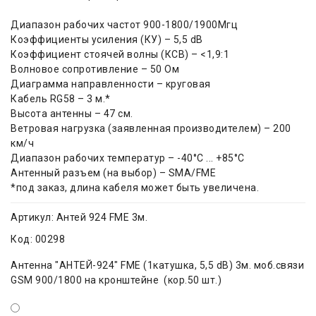
Диапазон рабочих частот 900-1800/1900Мгц
Коэффициенты усиления (КУ) – 5,5 dB
Коэффициент стоячей волны (КСВ) – <1,9:1
Волновое сопротивление – 50 Ом
Диаграмма направленности – круговая
Кабель RG58 – 3 м.*
Высота антенны – 47 см.
Ветровая нагрузка (заявленная производителем) – 200
км/ч
Диапазон рабочих температур – -40°C ... +85°C
Антенный разъем (на выбор) – SMA/FME
*под заказ, длина кабеля может быть увеличена.
Артикул:
Антей 924 FME 3м.
Код:
00298
Антенна "АНТЕЙ-924" FME (1катушка, 5,5 dB) 3м. моб.связи
GSM 900/1800 на кронштейне (кор.50 шт.)