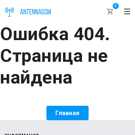
0
Ошибка 404.
Страница не
найдена
Главная