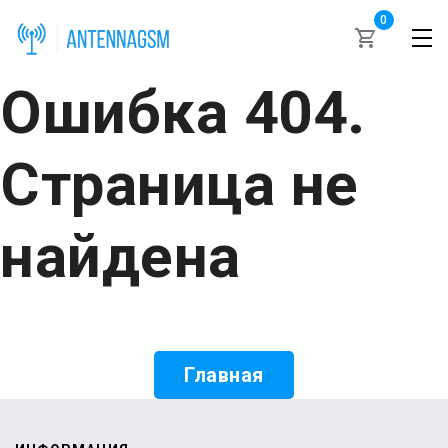
0
Ошибка 404.
Страница не
найдена
Главная