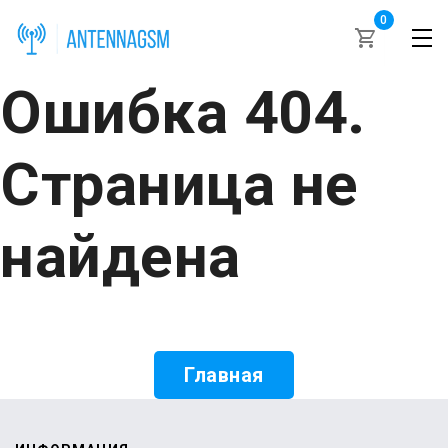
0
Ошибка 404.
Страница не
найдена
Главная