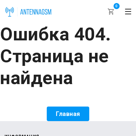
0
Ошибка 404.
Страница не
найдена
Главная