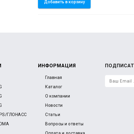
Добавить в корзину
И
ИНФОРМАЦИЯ
ПОДПИСАТ
Главная
G
Каталог
G
О компании
G
Новости
GPS/ГЛОНАСС
Статьи
CDMA
Вопросы и ответы
Оплата и доставка