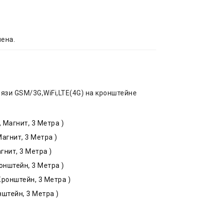
чена.
вязи GSM/3G,WiFi,LTE(4G) на кронштейне
 Магнит, 3 Метра )
агнит, 3 Метра )
нит, 3 Метра )
онштейн, 3 Метра )
Кронштейн, 3 Метра )
штейн, 3 Метра )