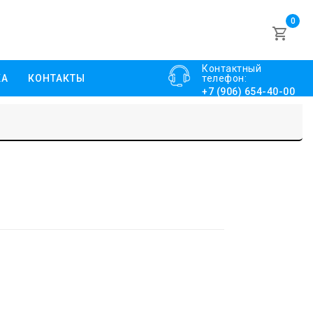
0
Контактный
КА
КОНТАКТЫ
телефон:
+7 (906) 654-40-00