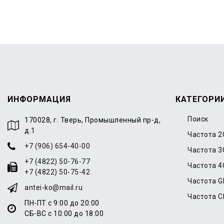
ИНФОРМАЦИЯ
КАТЕГОРИ
Поиск
170028, г. Тверь, Промышленный пр-д,
д.1
Частота 2
+7 (906) 654-40-00
Частота 3
+7 (4822) 50-76-77
Частота 4
+7 (4822) 50-75-42
Частота 
antei-ko@mail.ru
Частота 
ПН-ПТ с 9:00 до 20:00
СБ-ВС с 10:00 до 18:00