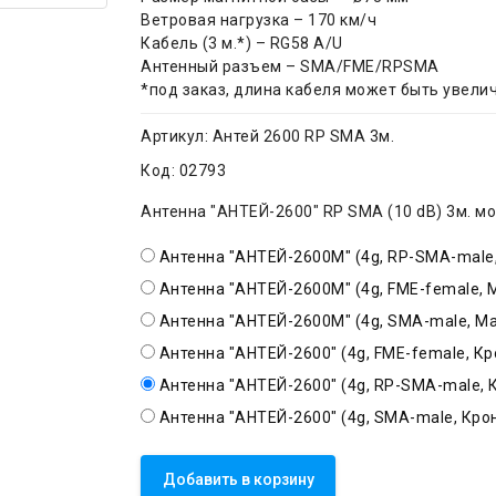
Ветровая нагрузка – 170 км/ч
Кабель (3 м.*) – RG58 A/U
Антенный разъем – SMA/FME/RPSMA
*под заказ, длина кабеля может быть увели
Артикул:
Антей 2600 RP SMA 3м.
Код:
02793
Антенна "АНТЕЙ-2600" RP SMA (10 dB) 3м. мо
Антенна "АНТЕЙ-2600М" (4g, RP-SMA-male,
Антенна "АНТЕЙ-2600M" (4g, FME-female, М
Антенна "АНТЕЙ-2600M" (4g, SMA-male, Маг
Антенна "АНТЕЙ-2600" (4g, FME-female, Кр
Антенна "АНТЕЙ-2600" (4g, RP-SMA-male, 
Антенна "АНТЕЙ-2600" (4g, SMA-male, Крон
Добавить в корзину