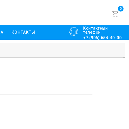
0
Контактный
КА
КОНТАКТЫ
телефон:
+7 (906) 654-40-00