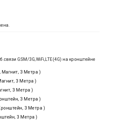
чена.
б.связи GSM/3G,WiFi,LTE(4G) на кронштейне
 Магнит, 3 Метра )
агнит, 3 Метра )
нит, 3 Метра )
онштейн, 3 Метра )
Кронштейн, 3 Метра )
штейн, 3 Метра )