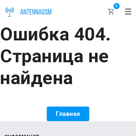
0
Ошибка 404.
Страница не
найдена
Главная