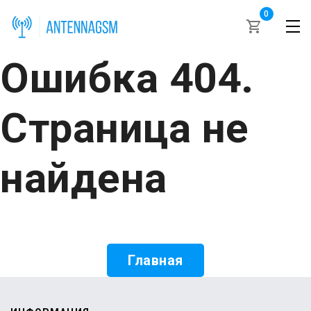
0
Ошибка 404.
Страница не
найдена
Главная