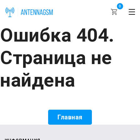
0
Ошибка 404.
Страница не
найдена
Главная