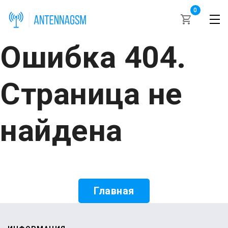
0
Ошибка 404.
Страница не
найдена
Главная