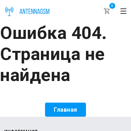
0
Ошибка 404.
Страница не
найдена
Главная