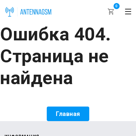
0
Ошибка 404.
Страница не
найдена
Главная